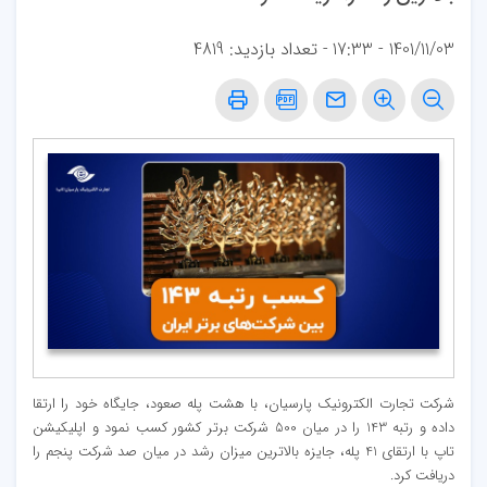
1401/11/03 - 17:33
- تعداد بازدید: 4819
شرکت تجارت الکترونیک پارسیان، با هشت پله صعود، جایگاه خود را ارتقا
داده و رتبه 143 را در میان 500 شرکت برتر کشور کسب نمود و اپلیکیشن
تاپ با ارتقای 41 پله، جایزه بالاترین میزان رشد در میان صد شرکت پنجم را
دریافت کرد.