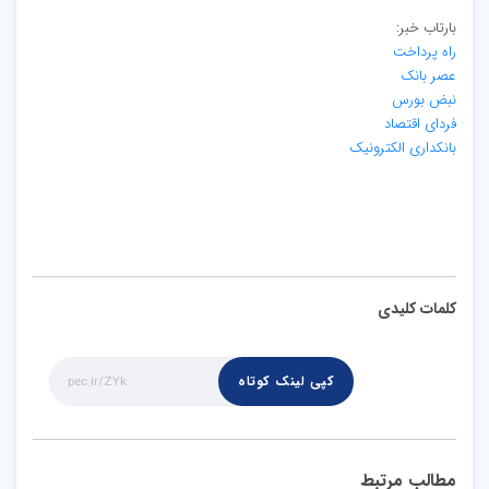
بارتاب خبر:
راه پرداخت
عصر بانک
نبض بورس
فردای اقتصاد
بانکداری الکترونیک
کلمات کلیدی
کپی لینک کوتاه
مطالب مرتبط