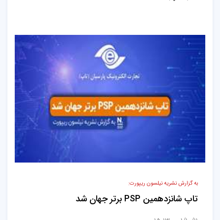
به گزارش نشریه نیلسون ریپورت:
تاپ شانزدهمین PSP برتر جهان شد