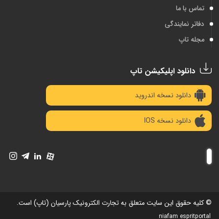
تماس با ما
دفاتر نمایندگی
مجله تاپ
دانلود اپلیکیشن تاپ
دانلود نسخه اندروید
دانلود نسخه IOS
© کلیه حقوق این سایت متعلق به تجارت الکترونیک پارسیان (تاپ) است.
niafam espritportal