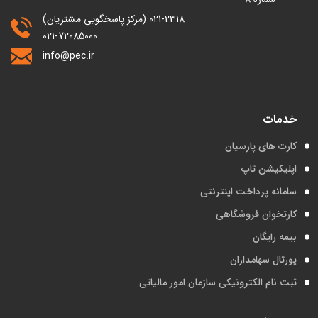
021-2318 (مرکز پاسخگویی مشتریان)
021-72085000
info@pec.ir
خدمات
کارت های پارسیان
اپلیکیشن تاپ
سامانه پرداخت اینترنتی
کارتخوان فروشگاهی
بیمه رایگان
پورتال سهامداران
ثبت نام الکترونیکی سازمان امور مالیاتی