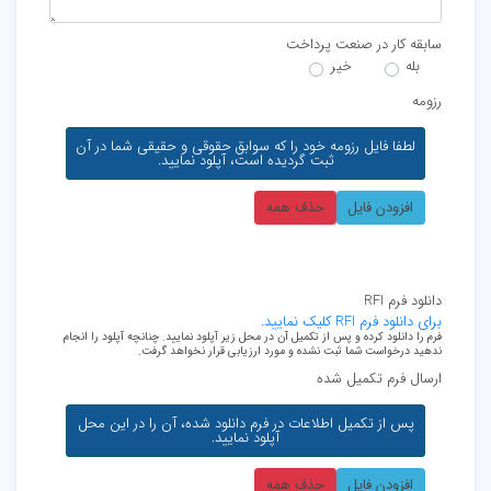
سابقه کار در صنعت پرداخت
بله
خیر
رزومه
لطفا فایل رزومه خود را که سوابق حقوقی و حقیقی شما در آن
ثبت گردیده است، آپلود نمایید.
افزودن فایل
حذف همه
دانلود فرم RFI
برای دانلود فرم RFI کلیک نمایید.
فرم را دانلود کرده و پس از تکمیل آن در محل زیر آپلود نمایید. چنانچه آپلود را انجام
ندهید درخواست شما ثبت نشده و مورد ارزیابی قرار نخواهد گرفت.
ارسال فرم تکمیل شده
پس از تکمیل اطلاعات در فرم دانلود شده، آن را در این محل
آپلود نمایید.
افزودن فایل
حذف همه