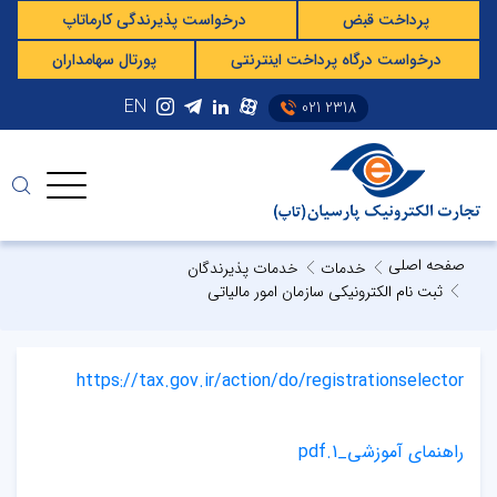
پرداخت قبض
درخواست پذیرندگی کارماتاپ
درخواست درگاه پرداخت اینترنتی
پورتال سهامداران
EN
021 2318
صفحه اصلی
خدمات
خدمات پذیرندگان
ثبت نام الکترونیکی سازمان امور مالیاتی
https://tax.gov.ir/action/do/registrationselector
راهنمای آموزشی_1.pdf