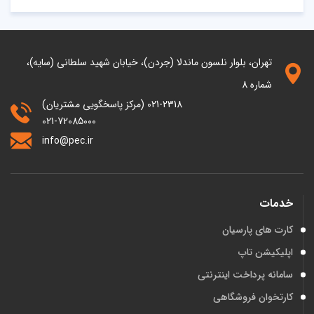
تهران، بلوار نلسون ماندلا (جردن)، خیابان شهید سلطانی (سایه)،
شماره 8
021-2318 (مرکز پاسخگویی مشتریان)
021-72085000
info@pec.ir
خدمات
کارت های پارسیان
اپلیکیشن تاپ
سامانه پرداخت اینترنتی
کارتخوان فروشگاهی