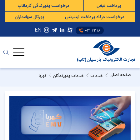
پرداخت قبض
درخواست پذیرندگی کارماتاپ
درخواست درگاه پرداخت اینترنتی
پورتال سهامداران
EN
021 2318
صفحه اصلی
خدمات
خدمات پذیرندگان
کهربا