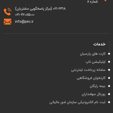
شماره 8
021-2318 (مرکز پاسخگویی مشتریان)
021-72085000
info@pec.ir
خدمات
کارت های پارسیان
اپلیکیشن تاپ
سامانه پرداخت اینترنتی
کارتخوان فروشگاهی
بیمه رایگان
پورتال سهامداران
ثبت نام الکترونیکی سازمان امور مالیاتی