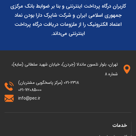
کاربران درگاه پرداخت اینترنتی و بنا بر ضوابط بانک مرکزی
جمهوری اسلامی ایران و شرکت شاپرک دارا بودن نماد
اعتماد الکترونیک را از ملزومات دریافت درگاه پرداخت
اینترنتی می‌داند.
تهران، بلوار نلسون ماندلا (جردن)، خیابان شهید سلطانی (سایه)،
شماره 8
021-2318 (مرکز پاسخگویی مشتریان)
021-72085000
info@pec.ir
خدمات