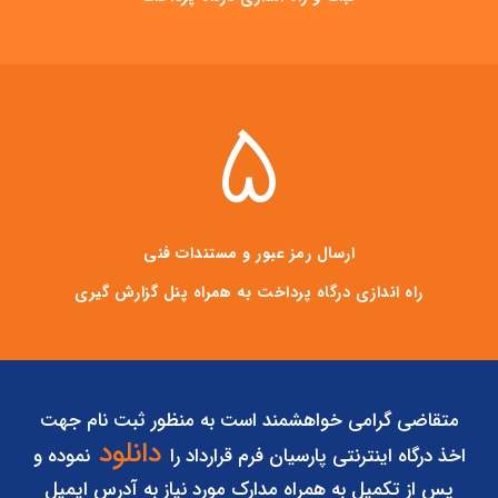
5
ارسال رمز عبور و مستندات فنی
راه اندازی درگاه پرداخت به همراه پنل گزارش گیری
متقاضی گرامی خواهشمند است به منظور ثبت نام جهت
دانلود
اخذ درگاه اینترنتی پارسیان فرم قرارداد را
نموده و
پس از تکمیل به همراه مدارک مورد نیاز به آدرس ایمیل