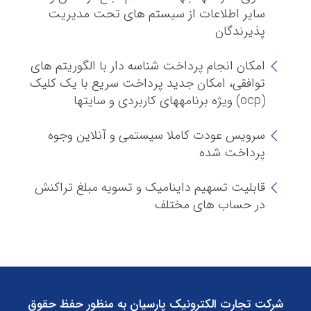
سایر اطلاعات از سیستم های تحت مدیریت
پذیرندگان
امکان انجام پرداخت شناسه دار با الگوریتم های
توافقی، امکان جدید پرداخت سریع با یک کلیک
(ocp) ویژه برنامه‏های کاربردی و سایت‏ها
سرویس عودت کاملا سیستمی و آنلاین وجوه
پرداخت شده
قابلیت تسهیم داینامیک و تسویه مبلغ تراکنش
در حساب های مختلف
شرکت تجارت الکترونیک پارسیان به منظور حفظ حقوق