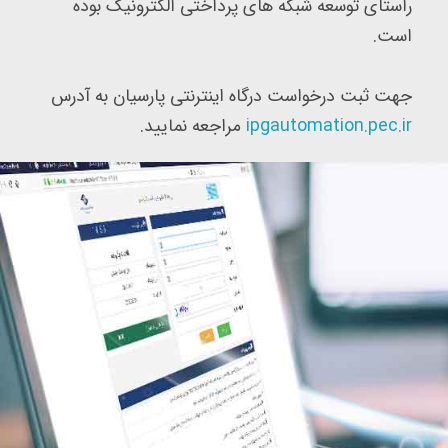
راستای توسعه شبکه های پرداختی الکترونیک بوده
است.
جهت ثبت درخواست درگاه اینترنتی پارسیان به آدرس
ipgautomation.pec.ir
مراجعه نمایید.