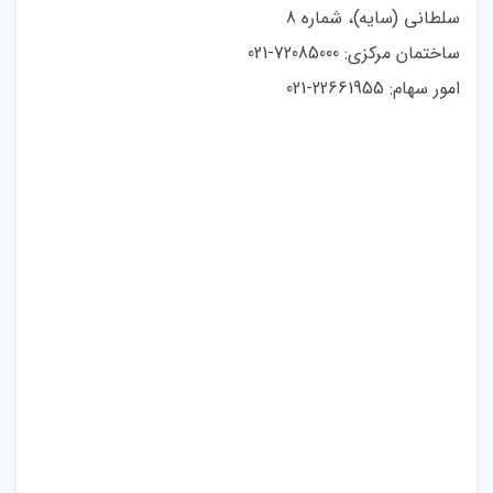
سلطانی (سایه)، شماره 8
ساختمان مرکزی: 72085000-021
امور سهام: 22661955-021