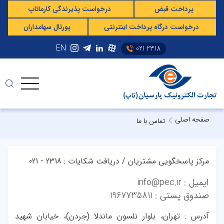
پرداخت قبض
درخواست پذیرندگی کارماتاپ
درخواست درگاه پرداخت اینترنتی
پورتال سهامداران
EN
021 2318
صفحه اصلی
تماس با ما
مرکز پاسخگویی مشتریان / دریافت شکایات : 2318 - 021
ایمیل : info@pec.ir
صندوق پستی : 1967735811
آدرس : تهران، بلوار نلسون ماندلا (جردن)، خیابان شهید