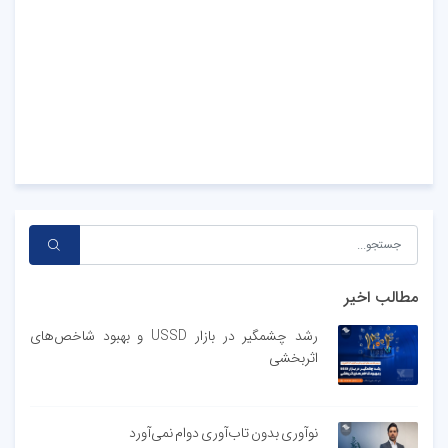
مطالب اخیر
رشد چشمگیر در بازار USSD و بهبود شاخص‌های
اثربخشی
نوآوری بدون تاب‌آوری دوام نمی‌آورد