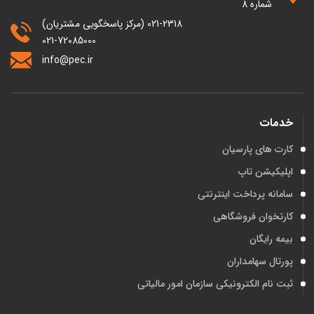
شماره 8
021-2318 (مرکز پاسخگویی مشتریان)
021-72085000
info@pec.ir
خدمات
کارت های پارسیان
اپلیکیشن تاپ
سامانه پرداخت اینترنتی
کارتخوان فروشگاهی
بیمه رایگان
پورتال سهامداران
ثبت نام الکترونیکی سازمان امور مالیاتی