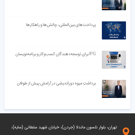
پرداخت‌های بین‌المللی، چالش‌ها و راهکارها
IPG برای توسعه‌دهندگان کسب‌وکار و برنامه‌نویسان
برداشتِ میوه دوراندیشی در آرامشِ پیش از طوفان
تهران، بلوار نلسون ماندلا (جردن)، خیابان شهید سلطانی (سایه)،